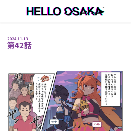
本文へ移動
2024.11.13
第42話