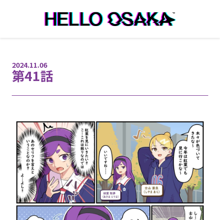
本文へ移動
2024.11.06
第41話