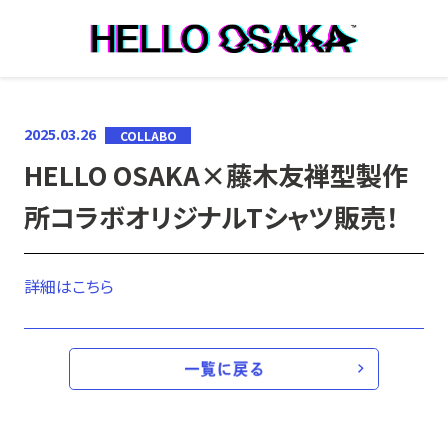
本文へ移動
2025.03.26
COLLABO
HELLO OSAKA×藤木友禅型製作
所コラボオリジナルTシャツ販売！
詳細はこちら