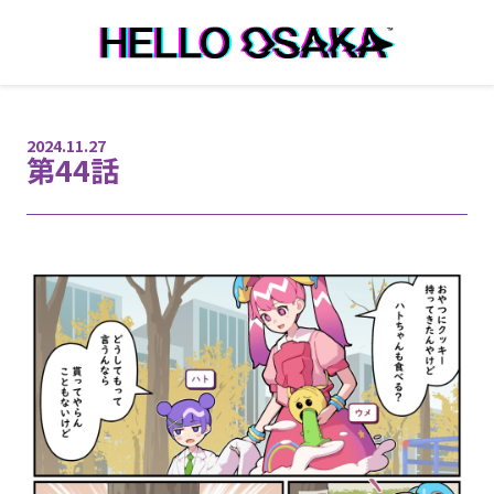
本文へ移動
2024.11.27
第44話