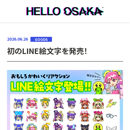
本文へ移動
2026.06.26
GOODS
初のLINE絵文字を発売！